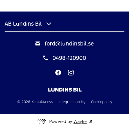
AB Lundins Bil
ford@lundinsbil.se
0498-120900
© 2026 Kontakta oss
Integritetspolicy
Cookiepolicy
Powered by
Wayke