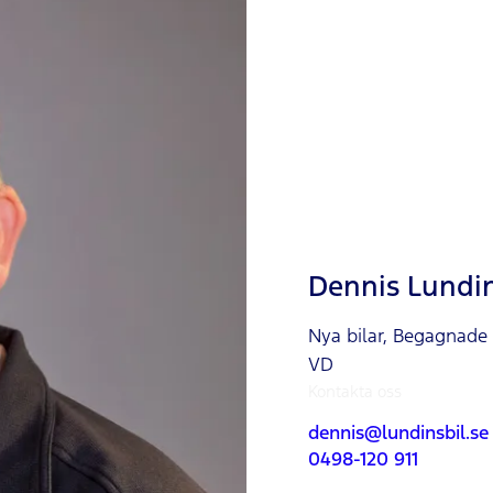
Dennis Lundi
Nya bilar, Begagnade b
VD
Kontakta oss
dennis@lundinsbil.se
0498-120 911