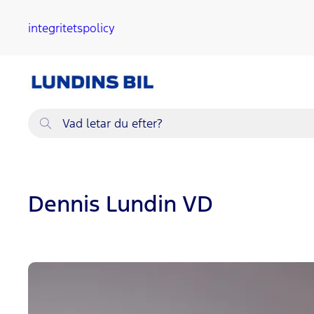
ll huvudinnehållet
integritetspolicy
Vad
letar
du
efter?
Dennis Lundin VD