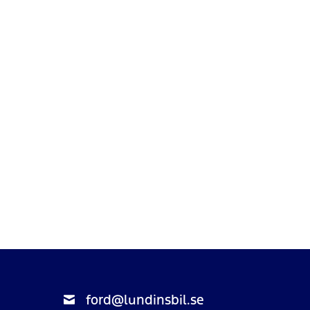
ford@lundinsbil.se