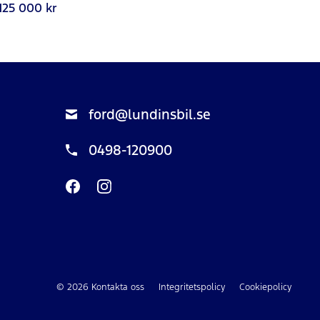
125 000 kr
ford@lundinsbil.se
0498-120900
© 2026 Kontakta oss
Integritetspolicy
Cookiepolicy