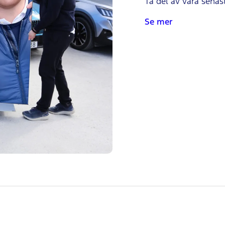
Ta del av våra senas
Se mer