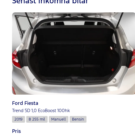
Senast inkomna bilar
Ford Fiesta
Trend 5D 1,0 EcoBoost 100hk
2019
8 255 mil
Manuell
Bensin
Pris