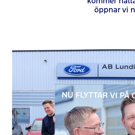
kommer hålla
öppnar vi n