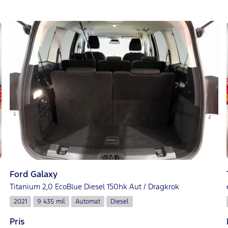
Ford Galaxy
Titanium 2,0 EcoBlue Diesel 150hk Aut / Dragkrok
2021
9 435 mil
Automat
Diesel
Pris