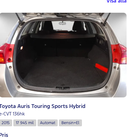
Visa alla
Toyota Auris Touring Sports Hybrid
e-CVT 136hk
2015
17 945 mil
Automat
Bensin+El
Pris